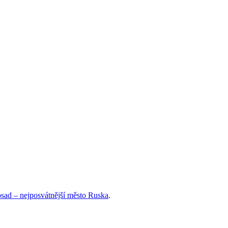
osad – nejposvátnější město Ruska
.