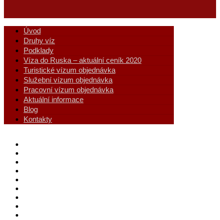
Úvod
Druhy víz
Podklady
Víza do Ruska – aktuální ceník 2020
Turistické vízum objednávka
Služební vízum objednávka
Pracovní vízum objednávka
Aktuální informace
Blog
Kontakty
Úvod
Druhy víz
Podklady
Víza do Ruska – aktuální ceník 2020
Turistické vízum objednávka
Služební vízum objednávka
Pracovní vízum objednávka
Aktuální informace
Blog