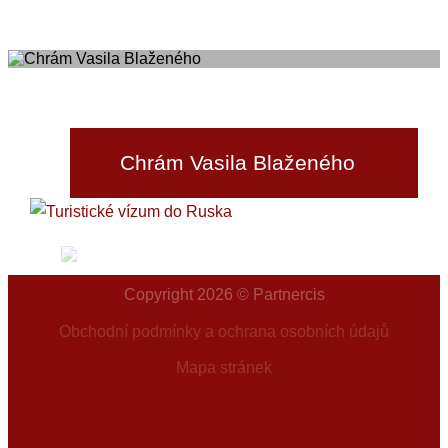
Chrám Vasila Blaženého
Další →
Copyright 2026 © Partnercis
Obchodní podmínky a ochrana osobních údajů
Mapa stránek