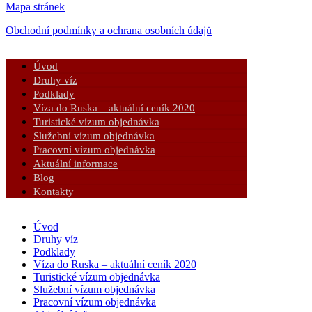
Mapa stránek
Obchodní podmínky a ochrana osobních údajů
Úvod
Druhy víz
Podklady
Víza do Ruska – aktuální ceník 2020
Turistické vízum objednávka
Služební vízum objednávka
Pracovní vízum objednávka
Aktuální informace
Blog
Kontakty
Úvod
Druhy víz
Podklady
Víza do Ruska – aktuální ceník 2020
Turistické vízum objednávka
Služební vízum objednávka
Pracovní vízum objednávka