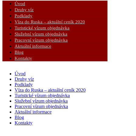
Úvod
Druhy víz
Podklady
Víza do Ruska – aktuální ceník 2020
Turistické vízum objednávka
Služební vízum objednávka
Pracovní vízum objednávka
Aktuální informace
Blog
Kontakty
Úvod
Druhy víz
Podklady
Víza do Ruska – aktuální ceník 2020
Turistické vízum objednávka
Služební vízum objednávka
Pracovní vízum objednávka
Aktuální informace
Blog
Kontakty